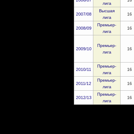
2006/07
16
лига
Высшая
2007/08
16
лига
Премьер-
2008/09
16
лига
Премьер-
2009/10
16
лига
Премьер-
2010/11
16
лига
Премьер-
2011/12
16
лига
Премьер-
2012/13
16
лига