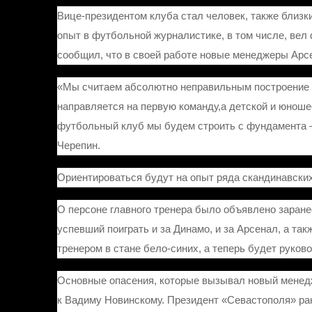
Вице-президентом клуба стал человек, также близки
опыт в футбольной журналистике, в том числе, вел
сообщил, что в своей работе новые менеджеры Арс
«Мы считаем абсолютно неправильным построение к
направляется на первую команду,а детской и юнош
футбольный клуб мы будем строить с фундамента – 
Черепин.
Ориентироваться будут на опыт ряда скандинавских 
О персоне главного тренера было объявлено заране
успевший поиграть и за Динамо, и за Арсенал, а та
тренером в стане бело-синих, а теперь будет руков
Основные опасения, которые вызывал новый менед
к Вадиму Новинскому. Президент «Севастополя» ран