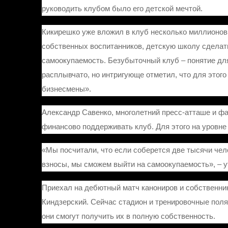
руководить клубом было его детской мечтой.
Кикирешко уже вложил в клуб несколько миллионов г
собственных воспитанников, детскую школу сделать
самоокупаемость. Безубыточный клуб – понятие для
расплывчато, но интригующе отметил, что для этог
бизнесмены».
Александр Савенко, многолетний пресс-атташе и фа
финансово поддерживать клуб. Для этого на уровне
«Мы посчитали, что если соберется две тысячи че
взносы, мы сможем выйти на самоокупаемость», – 
Приехал на дебютный матч канониров и собственни
Киндзерский. Сейчас стадион и тренировочные поля 
они смогут получить их в полную собственность.